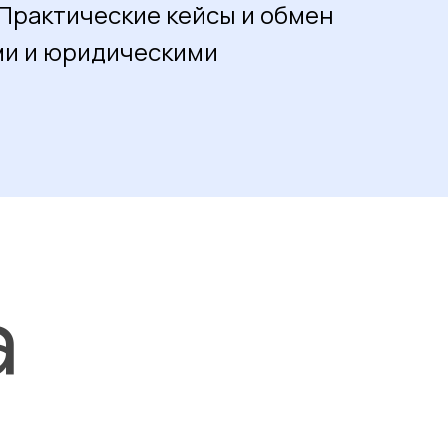
 Практические кейсы и обмен
и и юридическими
а