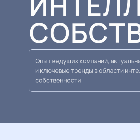
ИНТЕЛ
СОБСТ
Опыт ведущих компаний, актуальн
и ключевые тренды в области инт
собственности