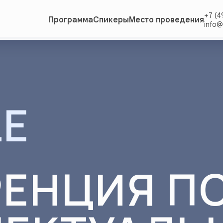
+7 (4
Программа
Спикеры
Место проведения
info@
LE
ЕНЦИЯ П