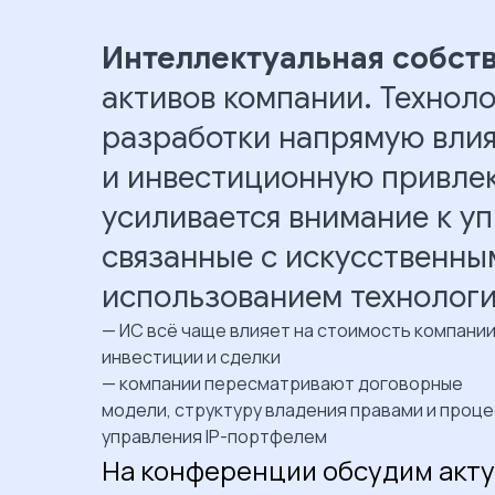
Интеллектуальная собст
активов компании. Технол
разработки напрямую влия
и инвестиционную привлек
усиливается внимание к у
связанные с искусственн
использованием технологи
— ИС всё чаще влияет на стоимость компании
инвестиции и сделки
— компании пересматривают договорные
модели, структуру владения правами и проц
управления IP-портфелем
На конференции обсудим акт