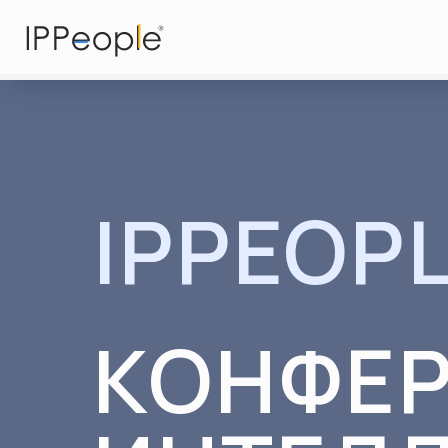
IPPEOP
КОНФЕР