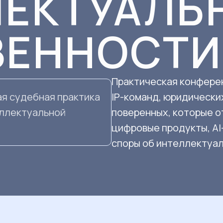
ЛЕКТУАЛЬ
ВЕННОСТИ
Практическая конфере
ая судебная практика
IP-команд, юридически
еллектуальной
поверенных, которые о
цифровые продукты, AI
споры об интеллектуа